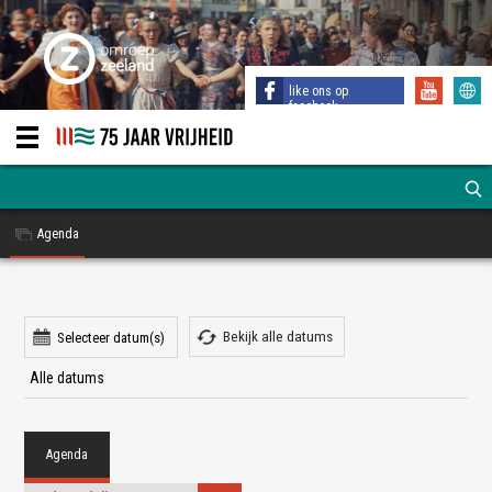
like ons op
facebook
Agenda
Bekijk alle datums
Selecteer datum(s)
Agenda