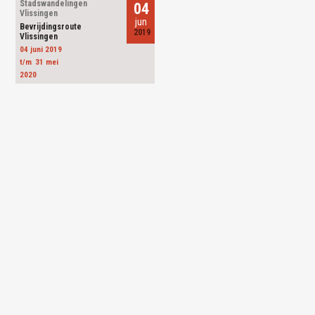
Stadswandelingen
04
Vlissingen
jun
Bevrijdingsroute
2019
Vlissingen
04 juni 2019
31
mei
2020