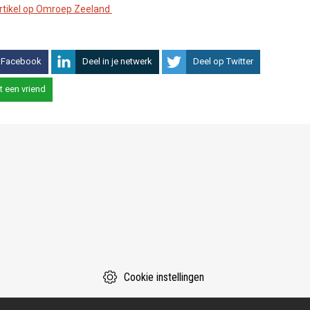
artikel op Omroep Zeeland
 Facebook
Deel in je netwerk
Deel op Twitter
t een vriend
Cookie instellingen