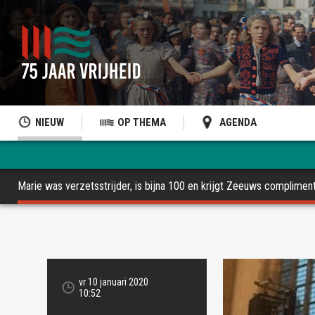
NIEUW
OP THEMA
AGENDA
Marie was verzetsstrijder, is bijna 100 en krijgt Zeeuws complimen
vr 10 januari 2020
10:52