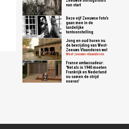
Zeeuwse oorlogsfoto's
van start
Deze vijf Zeeuwse foto's
gaan mee in de
landelijke
tentoonstelling
Jong en oud horen nu
de bevrijding van West-
Zeeuws Vlaanderen wel
west zeeuws-vlaanderen
Franse ambassadeur:
'Net als in 1940 moeten
Frankrijk en Nederland
nu samen de strijd
voeren'