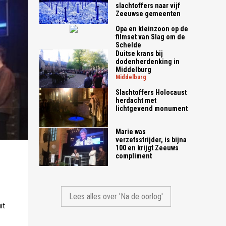
slachtoffers naar vijf
Zeeuwse gemeenten
Opa en kleinzoon op de
filmset van Slag om de
Schelde
Duitse krans bij
dodenherdenking in
Middelburg
middelburg
Slachtoffers Holocaust
herdacht met
lichtgevend monument
Marie was
verzetsstrijder, is bijna
100 en krijgt Zeeuws
compliment
Lees alles over 'Na de oorlog'
it