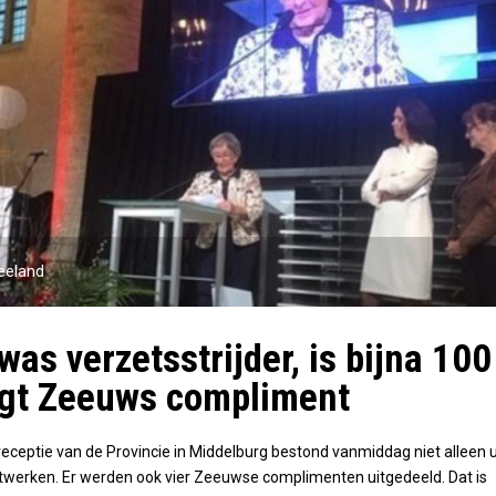
eeland
was verzetsstrijder, is bijna 100
jgt Zeeuws compliment
eceptie van de Provincie in Middelburg bestond vanmiddag niet alleen u
twerken. Er werden ook vier Zeeuwse complimenten uitgedeeld. Dat is