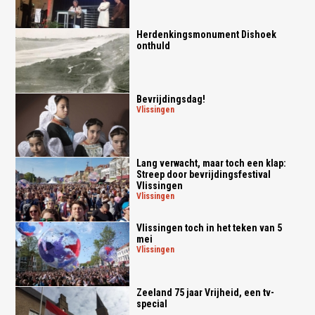
Herdenkingsmonument Dishoek
onthuld
Bevrijdingsdag!
vlissingen
Lang verwacht, maar toch een klap:
Streep door bevrijdingsfestival
Vlissingen
vlissingen
Vlissingen toch in het teken van 5
mei
vlissingen
Zeeland 75 jaar Vrijheid, een tv-
special