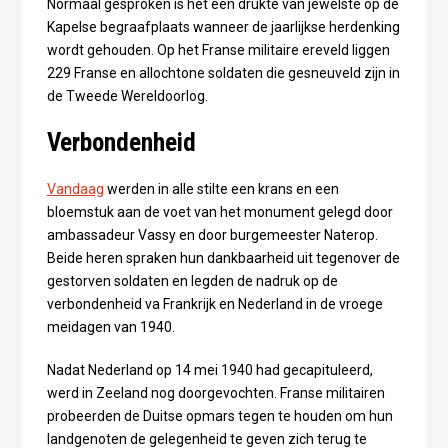
Normaal gesproken is het een drukte van jewelste op de
Kapelse begraafplaats wanneer de jaarlijkse herdenking
wordt gehouden. Op het Franse militaire ereveld liggen
229 Franse en allochtone soldaten die gesneuveld zijn in
de Tweede Wereldoorlog.
Verbondenheid
Vandaag
werden in alle stilte een krans en een
bloemstuk aan de voet van het monument gelegd door
ambassadeur Vassy en door burgemeester Naterop.
Beide heren spraken hun dankbaarheid uit tegenover de
gestorven soldaten en legden de nadruk op de
verbondenheid va Frankrijk en Nederland in de vroege
meidagen van 1940.
Nadat Nederland op 14 mei 1940 had gecapituleerd,
werd in Zeeland nog doorgevochten. Franse militairen
probeerden de Duitse opmars tegen te houden om hun
landgenoten de gelegenheid te geven zich terug te