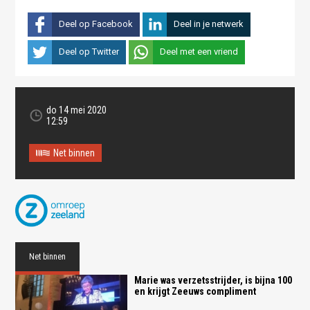
Deel op Facebook
Deel in je netwerk
Deel op Twitter
Deel met een vriend
do 14 mei 2020
12:59
Net binnen
Net binnen
Marie was verzetsstrijder, is bijna 100
en krijgt Zeeuws compliment